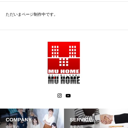
ただいまページ制作中です。
COMPANY
SERVICE
会社案内
事業内容