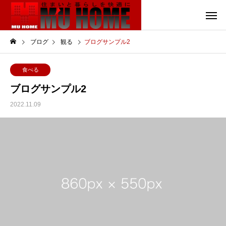
ブログ
観る
ブログサンプル2
食べる
ブログサンプル2
2022.11.09